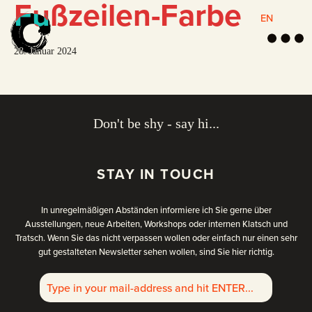
Fußzeilen-Farbe
EN
M
e
28. Januar 2024
n
ü
Don't be shy - say hi...
N
STAY IN TOUCH
In unregelmäßigen Abständen informiere ich Sie gerne über
Ausstellungen, neue Arbeiten, Workshops oder internen Klatsch und
Tratsch. Wenn Sie das nicht verpassen wollen oder einfach nur einen sehr
gut gestalteten Newsletter sehen wollen, sind Sie hier richtig.