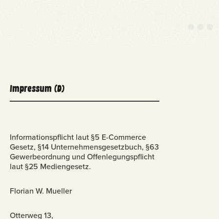
M
e
n
u
Impressum (D)
Informationspflicht laut §5 E-Commerce
Gesetz, §14 Unternehmensgesetzbuch, §63
Gewerbeordnung und Offenlegungspflicht
laut §25 Mediengesetz.
Florian W. Mueller
Otterweg 13,