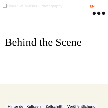
EN
M
e
n
ü
Behind the Scene
Hinter den Kulissen
Zeitschrift
Veröffentlichung