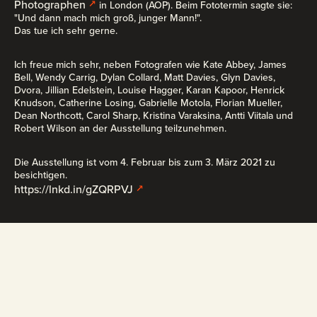
Photographen
in London (AOP). Beim Fototermin sagte sie:
"Und dann mach mich groß, junger Mann!".
Das tue ich sehr gerne.
Ich freue mich sehr, neben Fotografen wie Kate Abbey, James
Bell, Wendy Carrig, Dylan Collard, Matt Davies, Glyn Davies,
Dvora, Jillian Edelstein, Louise Hagger, Karan Kapoor, Henrick
Knudson, Catherine Losing, Gabrielle Motola, Florian Mueller,
Dean Northcott, Carol Sharp, Kristina Varaksina, Antti Viitala und
Robert Wilson an der Ausstellung teilzunehmen.
Die Ausstellung ist vom 4. Februar bis zum 3. März 2021 zu
besichtigen.
https://lnkd.in/gZQRPVJ