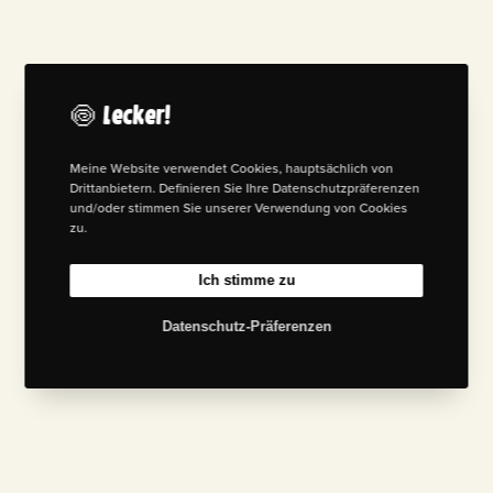
🍥 Lecker!
Meine Website verwendet Cookies, hauptsächlich von
Drittanbietern. Definieren Sie Ihre Datenschutzpräferenzen
und/oder stimmen Sie unserer Verwendung von Cookies
zu.
Ich stimme zu
Datenschutz-Präferenzen