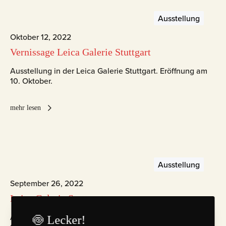
Ausstellung
Oktober 12, 2022
Vernissage Leica Galerie Stuttgart
Ausstellung in der Leica Galerie Stuttgart. Eröffnung am
10. Oktober.
mehr lesen
Ausstellung
September 26, 2022
Leica Galerie Stuttgart
Ausstellung in der Leica Galerie Stuttgart. Eröffnung am
🍥 Lecker!