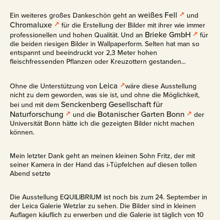
weißes Fell
Ein weiteres großes Dankeschön geht an
und
Chromaluxe
für die Erstellung der Bilder mit ihrer wie immer
Brieke GmbH
professionellen und hohen Qualität. Und an
für
die beiden riesigen Bilder in Wallpaperform. Selten hat man so
entspannt und beeindruckt vor 2,3 Meter hohen
fleischfressenden Pflanzen oder Kreuzottern gestanden...
Leica
Ohne die Unterstützung von
wäre diese Ausstellung
nicht zu dem geworden, was sie ist, und ohne die Möglichkeit,
Senckenberg Gesellschaft für
bei und mit dem
Naturforschung
Botanischer Garten Bonn
und die
der
Universität Bonn hätte ich die gezeigten Bilder nicht machen
können.
Mein letzter Dank geht an meinen kleinen Sohn Fritz, der mit
seiner Kamera in der Hand das i-Tüpfelchen auf diesen tollen
Abend setzte
Die Ausstellung EQUILIBRIUM ist noch bis zum 24. September in
der Leica Galerie Wetzlar zu sehen. Die Bilder sind in kleinen
Auflagen käuflich zu erwerben und die Galerie ist täglich von 10