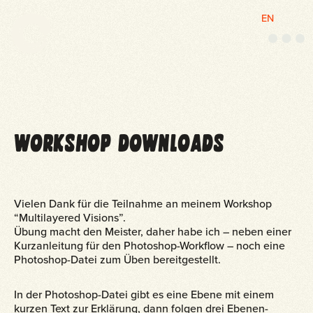
EN
M
e
n
ü
WORKSHOP DOWNLOADS
Vielen Dank für die Teilnahme an meinem Workshop
“Multilayered Visions”.
Übung macht den Meister, daher habe ich – neben einer
Kurzanleitung für den Photoshop-Workflow – noch eine
Photoshop-Datei zum Üben bereitgestellt.
In der Photoshop-Datei gibt es eine Ebene mit einem
kurzen Text zur Erklärung, dann folgen drei Ebenen-