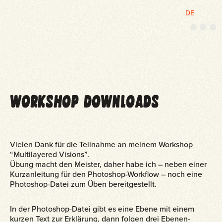
DE
M
e
n
u
WORKSHOP DOWNLOADS
Vielen Dank für die Teilnahme an meinem Workshop
“Multilayered Visions”.
Übung macht den Meister, daher habe ich – neben einer
Kurzanleitung für den Photoshop-Workflow – noch eine
Photoshop-Datei zum Üben bereitgestellt.
In der Photoshop-Datei gibt es eine Ebene mit einem
kurzen Text zur Erklärung, dann folgen drei Ebenen-